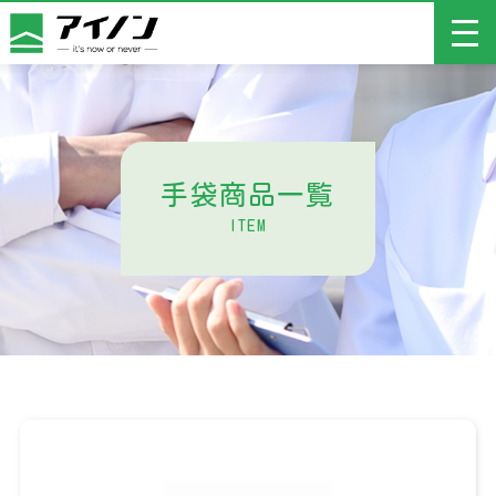
商品一覧
手袋商品一覧
アイノンについて
ITEM
サービス
よくあるご質問
新着情報