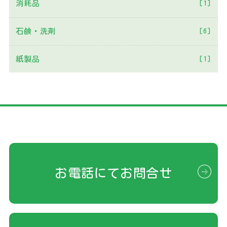
消耗品
[1]
石鹸・洗剤
[6]
紙製品
[1]
お電話にてお問合せ