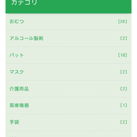
カテゴリ
おむつ
[26]
アルコール製剤
[2]
パット
[18]
マスク
[2]
介護用品
[2]
医療機器
[1]
手袋
[2]