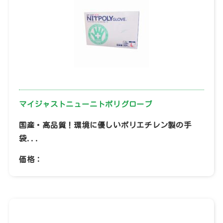
お問い合わせ
098-979-8333
営業時間 ： 8:30～17:30（定休日：土日祝）
マイジャストニューニトポリグローブ
国産・高品質！環境に優しいポリエチレン製の手
LINEを起動する
袋...
価格：
お問い合わせフォーム