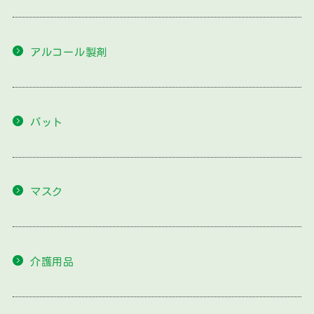
アルコール製剤
パット
マスク
介護用品