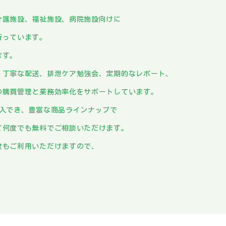
介護施設、福祉施設、病院施設向けに
行っています。
ます。
、丁寧な配送、排泄ケア勉強会、定期的なレポート、
の購買管理と業務効率化をサポートしています。
購入でき、豊富な商品ラインナップで
て何度でも無料でご相談いただけます。
度もご利用いただけますので、