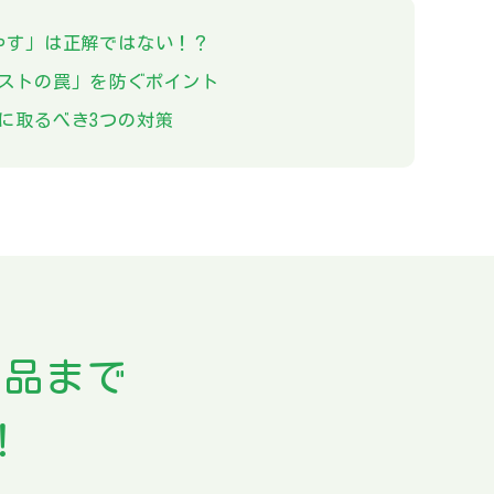
やす」は正解ではない！？
ストの罠」を防ぐポイント
に取るべき3つの対策
用品まで
！