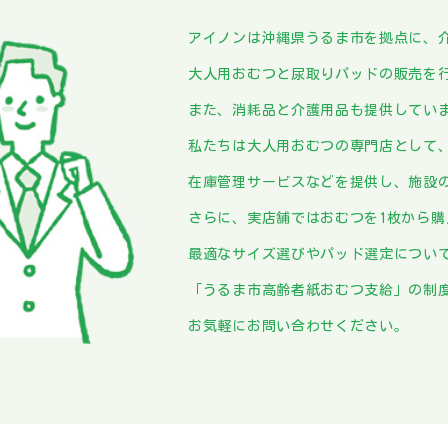
アイノンは沖縄県うるま市を拠点に、
大人用おむつと尿取りパッドの販売を
また、消耗品と介護用品も提供してい
私たちは大人用おむつの専門店として
在庫管理サービスなどを提供し、施設
さらに、実店舗ではおむつを1枚から
最適なサイズ選びやパッド選定につい
「うるま市高齢者紙おむつ支給」の制
お気軽にお問い合わせください。