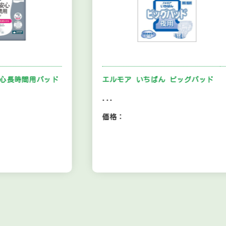
間用パッド
エルモア いちばん ビッグパッド
...
価格：