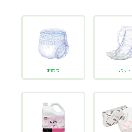
おむつ
パット