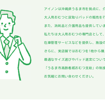
アイノンは沖縄県うるま市を拠点に、
大人用おむつと尿取りパッドの販売を
また、消耗品と介護用品も提供してい
私たちは大人用おむつの専門店として
在庫管理サービスなどを提供し、施設
さらに、実店舗ではおむつを1枚から
最適なサイズ選びやパッド選定につい
「うるま市高齢者紙おむつ支給」の制
お気軽にお問い合わせください。