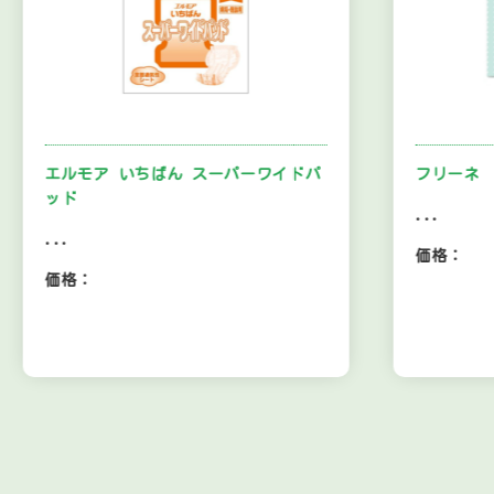
エルモア いちばん スーパーワイドパ
フリーネ
ッド
...
...
価格：
価格：