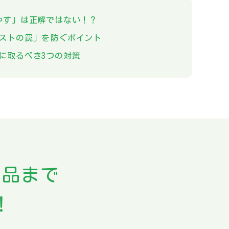
やす」は正解ではない！？
ストの罠」を防ぐポイント
に取るべき3つの対策
用品まで
！