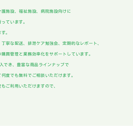
介護施設、福祉施設、病院施設向けに
行っています。
ます。
、丁寧な配送、排泄ケア勉強会、定期的なレポート、
の購買管理と業務効率化をサポートしています。
購入でき、豊富な商品ラインナップで
て何度でも無料でご相談いただけます。
度もご利用いただけますので、