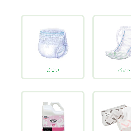
おむつ
パット