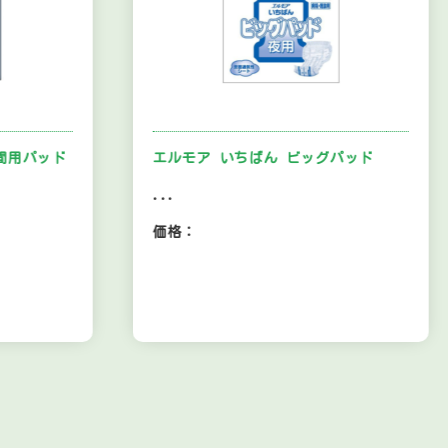
間用パッド
エルモア いちばん ビッグパッド
...
価格：