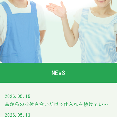
お問い合わせ
098-979-8333
営業時間 ： 8:30～17:30（定休日：土日祝）
LINEを起動する
NEWS
お問い合わせフォーム
2026.05.15
昔からのお付き合いだけで仕入れを続けていませんか？施設管理者のための業者見直しガイド
2026.05.13